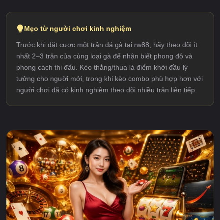
Mẹo từ người chơi kinh nghiệm
Trước khi đặt cược một trận đá gà tại rw88, hãy theo dõi ít
nhất 2–3 trận của cùng loại gà để nhận biết phong độ và
phong cách thi đấu. Kèo thắng/thua là điểm khởi đầu lý
tưởng cho người mới, trong khi kèo combo phù hợp hơn với
người chơi đã có kinh nghiệm theo dõi nhiều trận liên tiếp.