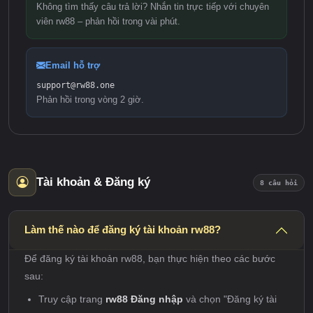
Không tìm thấy câu trả lời? Nhắn tin trực tiếp với chuyên
viên rw88 – phản hồi trong vài phút.
Email hỗ trợ
support@rw88.one
Phản hồi trong vòng 2 giờ.
Tài khoản & Đăng ký
8 câu hỏi
Làm thế nào để đăng ký tài khoản rw88?
Để đăng ký tài khoản rw88, bạn thực hiện theo các bước
sau:
Truy cập trang
rw88 Đăng nhập
và chọn "Đăng ký tài