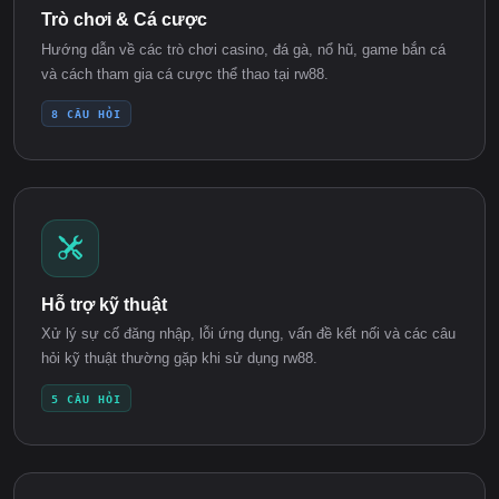
Trò chơi & Cá cược
Hướng dẫn về các trò chơi casino, đá gà, nổ hũ, game bắn cá
và cách tham gia cá cược thể thao tại rw88.
8 CÂU HỎI
Hỗ trợ kỹ thuật
Xử lý sự cố đăng nhập, lỗi ứng dụng, vấn đề kết nối và các câu
hỏi kỹ thuật thường gặp khi sử dụng rw88.
5 CÂU HỎI