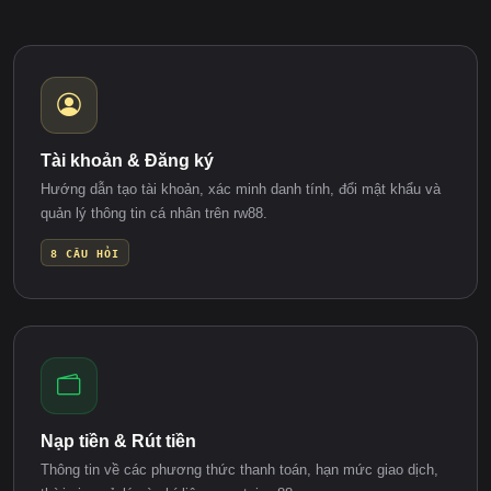
Tài khoản & Đăng ký
Hướng dẫn tạo tài khoản, xác minh danh tính, đổi mật khẩu và
quản lý thông tin cá nhân trên rw88.
8 CÂU HỎI
Nạp tiền & Rút tiền
Thông tin về các phương thức thanh toán, hạn mức giao dịch,