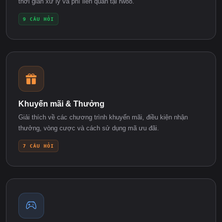
thời gian xử lý và phí liên quan tại rw88.
9 CÂU HỎI
Khuyến mãi & Thưởng
Giải thích về các chương trình khuyến mãi, điều kiện nhận
thưởng, vòng cược và cách sử dụng mã ưu đãi.
7 CÂU HỎI