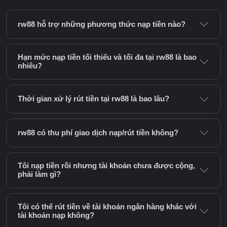
rw88 hỗ trợ những phương thức nạp tiền nào?
Hạn mức nạp tiền tối thiểu và tối đa tại rw88 là bao
nhiêu?
Thời gian xử lý rút tiền tại rw88 là bao lâu?
rw88 có thu phí giao dịch nạp/rút tiền không?
Tôi nạp tiền rồi nhưng tài khoản chưa được cộng,
phải làm gì?
Tôi có thể rút tiền về tài khoản ngân hàng khác với
tài khoản nạp không?