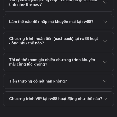
Vòng cược (wagering requirement) là gì và cách
tính như thế nào?
Làm thế nào để nhập mã khuyến mãi tại rw88?
Chương trình hoàn tiền (cashback) tại rw88 hoạt
động như thế nào?
Tôi có thể tham gia nhiều chương trình khuyến
mãi cùng lúc không?
Tiền thưởng có hết hạn không?
Chương trình VIP tại rw88 hoạt động như thế nào?