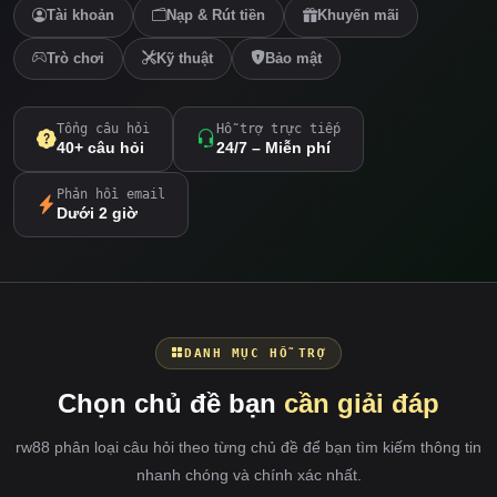
Tài khoản
Nạp & Rút tiền
Khuyến mãi
Trò chơi
Kỹ thuật
Bảo mật
Tổng câu hỏi
Hỗ trợ trực tiếp
40+ câu hỏi
24/7 – Miễn phí
Phản hồi email
Dưới 2 giờ
DANH MỤC HỖ TRỢ
Chọn chủ đề bạn
cần giải đáp
rw88 phân loại câu hỏi theo từng chủ đề để bạn tìm kiếm thông tin
nhanh chóng và chính xác nhất.